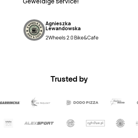
Geweldige service!
Agnieszka
Lewandowska
2Wheels 2.0 Bike&Cafe
Trusted by