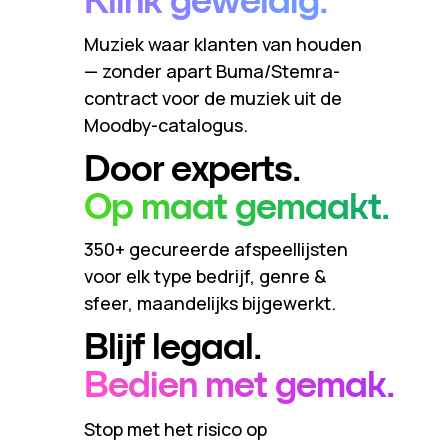
Klink geweldig.
Muziek waar klanten van houden
— zonder apart Buma/Stemra-
contract voor de muziek uit de
Moodby-catalogus.
Door experts.
Op maat gemaakt.
350+ gecureerde afspeellijsten
voor elk type bedrijf, genre &
sfeer, maandelijks bijgewerkt.
Blijf legaal.
Bedien met gemak.
Stop met het risico op