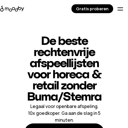
Gratis proberen
De beste
rechtenvrije
afspeellijsten
voor horeca &
retail zonder
Buma/Stemra
Legaal voor openbare afspeling.
10x goedkoper. Ga aan de slag in 5
minuten.