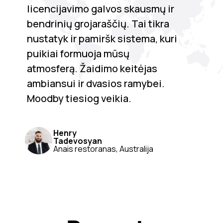
licencijavimo galvos skausmų ir
bendrinių grojaraščių. Tai tikra
nustatyk ir pamiršk sistema, kuri
puikiai formuoja mūsų
atmosferą. Žaidimo keitėjas
ambiansui ir dvasios ramybei.
Moodby tiesiog veikia.
Henry
Tadevosyan
Anais restoranas, Australija