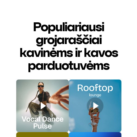
Populiariausi
grojaraščiai
kavinėms ir kavos
parduotuvėms