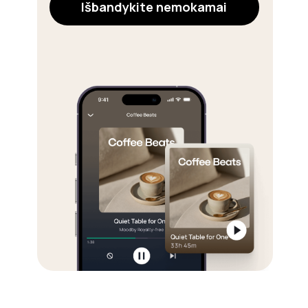
Išbandykite nemokamai