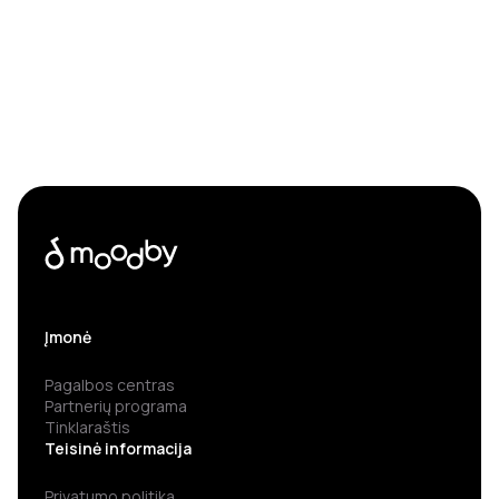
Įmonė
Pagalbos centras
Partnerių programa
Tinklaraštis
Teisinė informacija
Privatumo politika