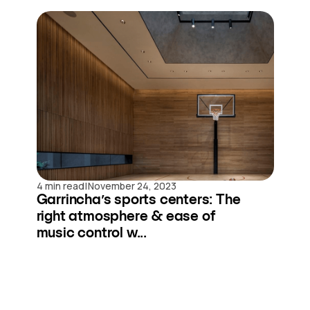
|
4 min read
November 24, 2023
Garrincha’s sports centers: The
right atmosphere & ease of
music control w...