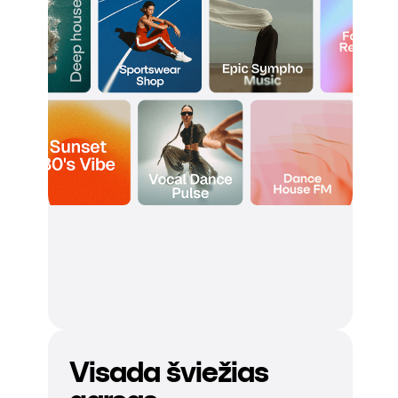
Visada šviežias