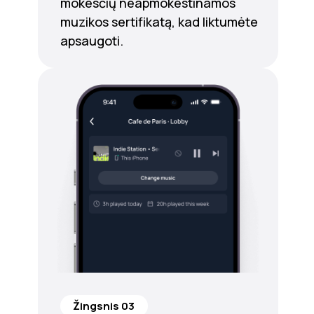
mokesčių neapmokestinamos
muzikos sertifikatą, kad liktumėte
apsaugoti.
Žingsnis 03