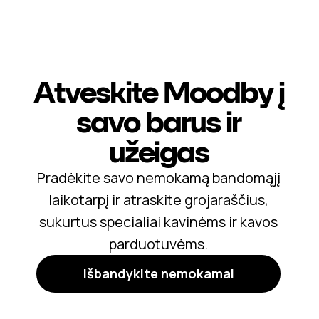
Atveskite Moodby į
savo barus ir
užeigas
Pradėkite savo nemokamą bandomąjį
laikotarpį ir atraskite grojaraščius,
sukurtus specialiai kavinėms ir kavos
parduotuvėms.
Išbandykite nemokamai