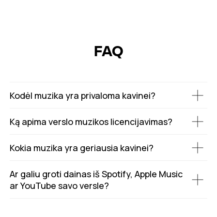
FAQ
Kodėl muzika yra privaloma kavinei?
Ką apima verslo muzikos licencijavimas?
Kokia muzika yra geriausia kavinei?
Ar galiu groti dainas iš Spotify, Apple Music
ar YouTube savo versle?