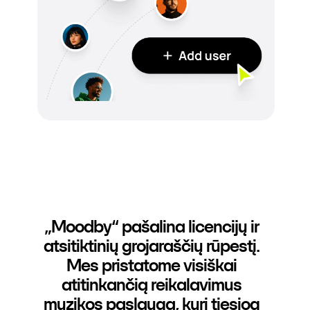
„Moodby“ pašalina licencijų ir
atsitiktinių grojaraščių rūpestį.
Mes pristatome visiškai
atitinkančią reikalavimus
muzikos paslaugą, kuri tiesiog