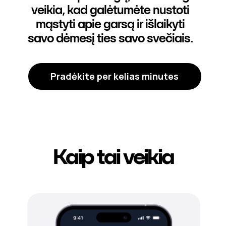
veikia, kad galėtumėte nustoti
mąstyti apie garsą ir išlaikyti
savo dėmesį ties savo svečiais.
Pradėkite per kelias minutes
Kaip tai veikia