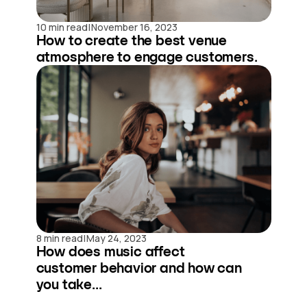
|
10 min read
November 16, 2023
How to create the best venue
atmosphere to engage customers.
|
8 min read
May 24, 2023
How does music affect
customer behavior and how can
you take...