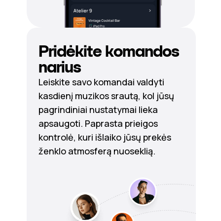
Pridėkite komandos
narius
Leiskite savo komandai valdyti
kasdienį muzikos srautą, kol jūsų
pagrindiniai nustatymai lieka
apsaugoti. Paprasta prieigos
kontrolė, kuri išlaiko jūsų prekės
ženklo atmosferą nuoseklią.