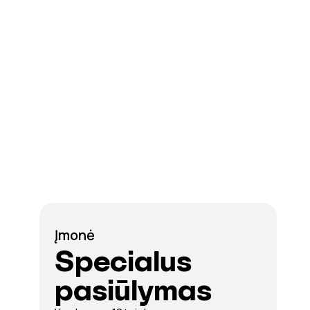
Įmonė
Specialus
pasiūlymas