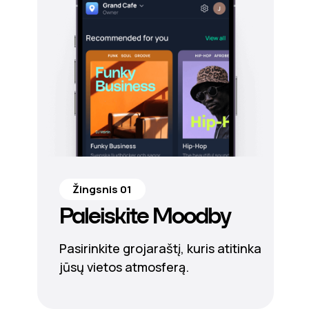
Žingsnis 01
Paleiskite Moodby
Pasirinkite grojaraštį, kuris atitinka
jūsų vietos atmosferą.