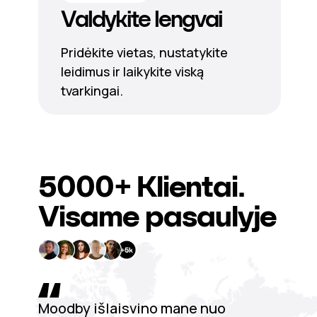
Valdykite lengvai
Pridėkite vietas, nustatykite
leidimus ir laikykite viską
tvarkingai.
5000+
Klientai.
Visame pasaulyje
Moodby išlaisvino mane nuo