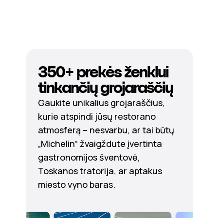
350+ prekės ženklui
tinkančių grojaraščių
Gaukite unikalius grojaraščius,
kurie atspindi jūsų restorano
atmosferą – nesvarbu, ar tai būtų
„Michelin“ žvaigždute įvertinta
gastronomijos šventovė,
Toskanos tratorija, ar aptakus
miesto vyno baras.