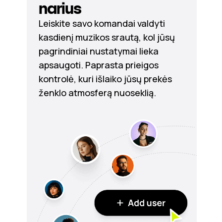
narius
Leiskite savo komandai valdyti
kasdienį muzikos srautą, kol jūsų
pagrindiniai nustatymai lieka
apsaugoti. Paprasta prieigos
kontrolė, kuri išlaiko jūsų prekės
ženklo atmosferą nuoseklią.