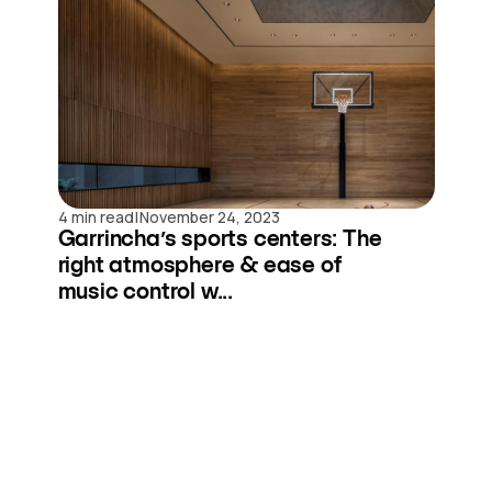
|
4 min read
November 24, 2023
Garrincha’s sports centers: The
right atmosphere & ease of
music control w...