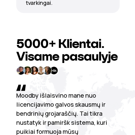
tvarkingai.
5000+
Klientai.
Visame pasaulyje
Moodby išlaisvino mane nuo
licencijavimo galvos skausmų ir
bendrinių grojaraščių. Tai tikra
nustatyk ir pamiršk sistema, kuri
puikiai formuoja mūsų