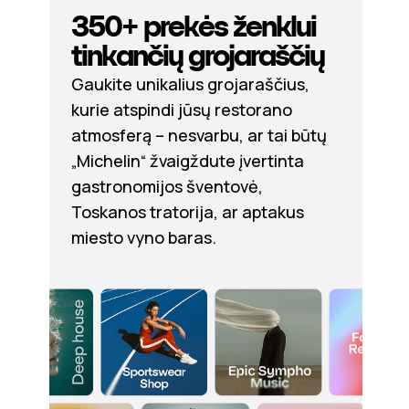
350+ prekės ženklui
tinkančių grojaraščių
Gaukite unikalius grojaraščius,
kurie atspindi jūsų restorano
atmosferą – nesvarbu, ar tai būtų
„Michelin“ žvaigždute įvertinta
gastronomijos šventovė,
Toskanos tratorija, ar aptakus
miesto vyno baras.