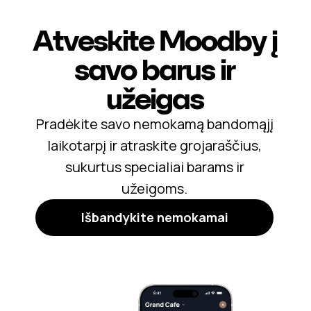
Atveskite Moodby į
savo barus ir
užeigas
Pradėkite savo nemokamą bandomąjį
laikotarpį ir atraskite grojaraščius,
sukurtus specialiai barams ir
užeigoms.
Išbandykite nemokamai