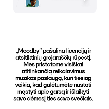
„Moodby“ pašalina licencijų ir
atsitiktinių grojaraščių rūpestį.
Mes pristatome visiškai
atitinkančią reikalavimus
muzikos paslaugą, kuri tiesiog
veikia, kad galėtumėte nustoti
mąstyti apie garsą ir išlaikyti
savo dėmesį ties savo svečiais.