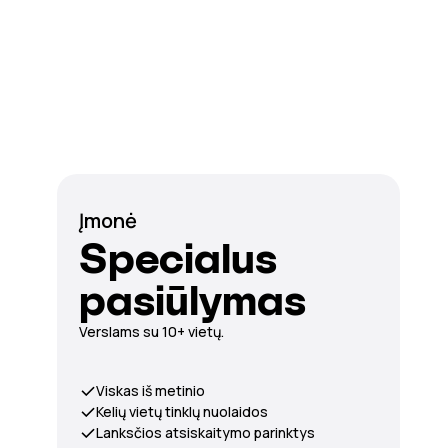
Įmonė
Specialus
pasiūlymas
Verslams su 10+ vietų.
Viskas iš metinio
Kelių vietų tinklų nuolaidos
Lanksčios atsiskaitymo parinktys