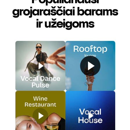
grojaraščiai barams
ir užeigoms