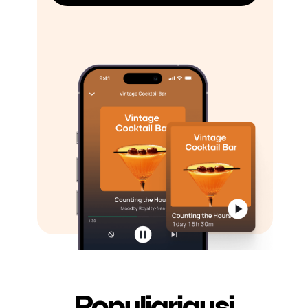
Populiariausi