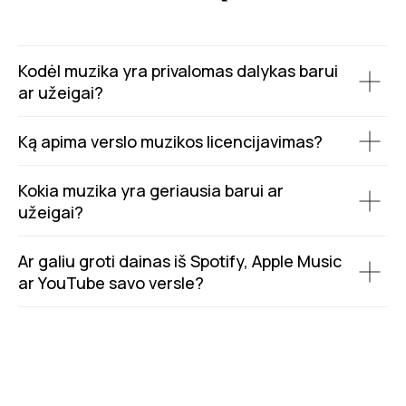
Kodėl muzika yra privalomas dalykas barui
ar užeigai?
Ką apima verslo muzikos licencijavimas?
Kokia muzika yra geriausia barui ar
užeigai?
Ar galiu groti dainas iš Spotify, Apple Music
ar YouTube savo versle?