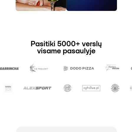
Pasitiki 5000+ verslų
visame pasaulyje