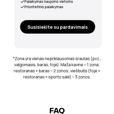
Palaikymas naujoms vietoms
Prioritetinis palaikymas
Susisiekite su pardavimais
*Zona yra vienas nepriklausomas srautas (pvz.,
valgomasis, baras, fojė). Maža kavinė – 1 zona;
restoranas + baras – 2 zonos; viešbutis (fojė +
restoranas + sporto salė) – 3 zonos.
FAQ