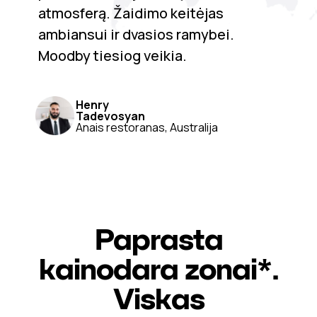
atmosferą. Žaidimo keitėjas
ambiansui ir dvasios ramybei.
Moodby tiesiog veikia.
Henry
Tadevosyan
Anais restoranas, Australija
Paprasta
kainodara zonai*.
Viskas