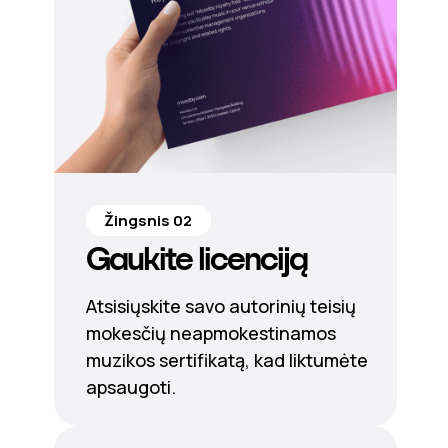
Žingsnis 02
Gaukite licenciją
Atsisiųskite savo autorinių teisių
mokesčių neapmokestinamos
muzikos sertifikatą, kad liktumėte
apsaugoti.