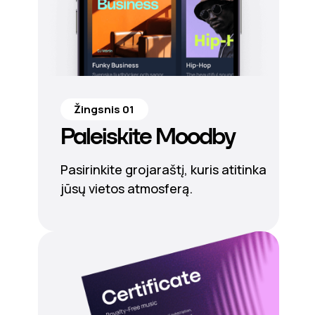
Žingsnis 01
Paleiskite Moodby
Pasirinkite grojaraštį, kuris atitinka
jūsų vietos atmosferą.