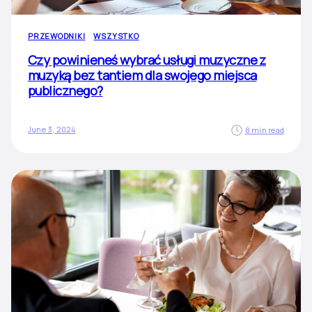
PRZEWODNIKI
WSZYSTKO
Czy powinieneś wybrać usługi muzyczne z
muzyką bez tantiem dla swojego miejsca
publicznego?
June 3, 2024
8 min read