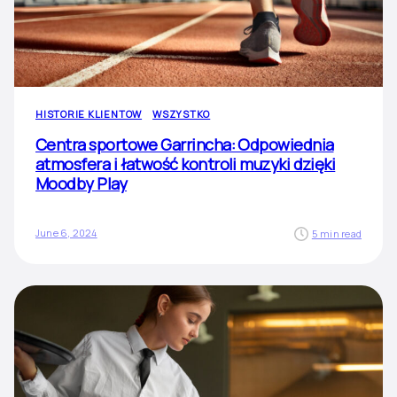
HISTORIE KLIENTOW
WSZYSTKO
Centra sportowe Garrincha: Odpowiednia
atmosfera i łatwość kontroli muzyki dzięki
Moodby Play
June 6, 2024
5 min read