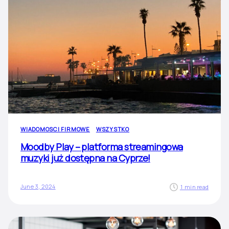
WIADOMOSCI FIRMOWE
WSZYSTKO
Moodby Play – platforma streamingowa
muzyki już dostępna na Cyprze!
June 3, 2024
1 min read