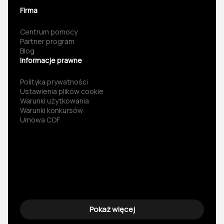
Firma
Centrum pomocy
Partner program
Blog
Informacje prawne
Polityka prywatności
Ustawienia plików cookie
Warunki użytkowania
Warunki konkursów
Umowa COF
Pokaż więcej