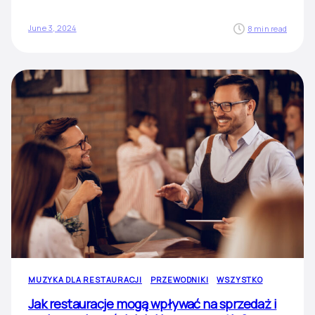
June 3, 2024
8 min read
MUZYKA DLA RESTAURACJI
PRZEWODNIKI
WSZYSTKO
Jak restauracje mogą wpływać na sprzedaż i