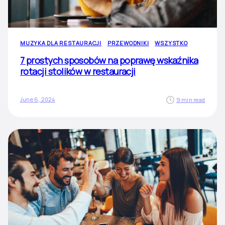
MUZYKA DLA RESTAURACJI
PRZEWODNIKI
WSZYSTKO
7 prostych sposobów na poprawę wskaźnika
rotacji stolików w restauracji
June 6, 2024
9 min read