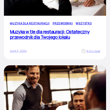
MUZYKA DLA RESTAURACJI
PRZEWODNIKI
WSZYSTKO
Muzyka w tle dla restauracji: Ostateczny
przewodnik dla Twojego lokalu
June 3, 2024
8 min read