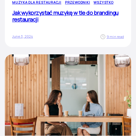
MUZYKA DLA RESTAURACJI
PRZEWODNIKI
WSZYSTKO
Jak wykorzystać muzykę w tle do brandingu
restauracji
June 3, 2024
9 min read