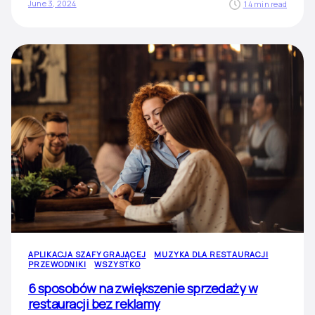
June 3, 2024
14 min read
APLIKACJA SZAFY GRAJĄCEJ
MUZYKA DLA RESTAURACJI
PRZEWODNIKI
WSZYSTKO
6 sposobów na zwiększenie sprzedaży w
restauracji bez reklamy