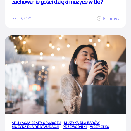
zachowanie gości dzięki muzyce w tle?
June 3, 2024
9 min read
APLIKACJA SZAFY GRAJĄCEJ
MUZYKA DLA BARÓW
MUZYKA DLA RESTAURACJI
PRZEWODNIKI
WSZYSTKO