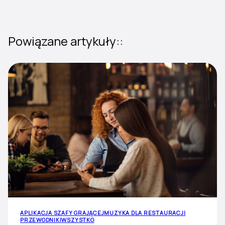
Powiązane artykuły::
APLIKACJA SZAFY GRAJĄCEJ
MUZYKA DLA RESTAURACJI
PRZEWODNIKI
WSZYSTKO