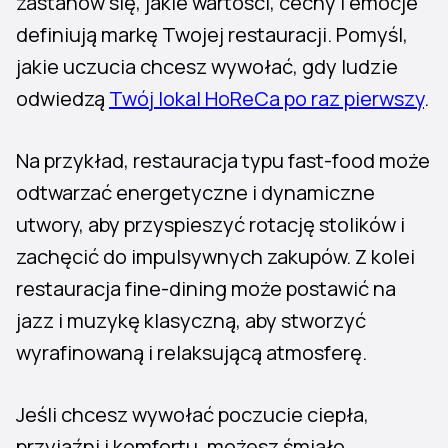
zastanów się, jakie wartości, cechy i emocje
definiują markę Twojej restauracji. Pomyśl,
jakie uczucia chcesz wywołać, gdy ludzie
odwiedzą
Twój lokal HoReCa po raz pierwszy
.
Na przykład, restauracja typu fast-food może
odtwarzać energetyczne i dynamiczne
utwory, aby przyspieszyć rotację stolików i
zachęcić do impulsywnych zakupów. Z kolei
restauracja fine-dining może postawić na
jazz i muzykę klasyczną, aby stworzyć
wyrafinowaną i relaksującą atmosferę.
Jeśli chcesz wywołać poczucie ciepła,
przyjaźni i komfortu, możesz śmiało