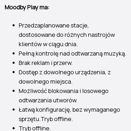
Moodby Play ma:
Przedzaplanowane stacje,
dostosowane do różnych nastrojów
klientów w ciągu dnia.
Pełną kontrolę nad odtwarzaną muzyką.
Brak reklam i przerw.
Dostęp z dowolnego urządzenia, z
dowolnego miejsca.
Możliwość blokowania i losowego
odtwarzania utworów.
Łatwą konfigurację, bez wymaganego
sprzętu.Tryb offline.
Tryb offline.