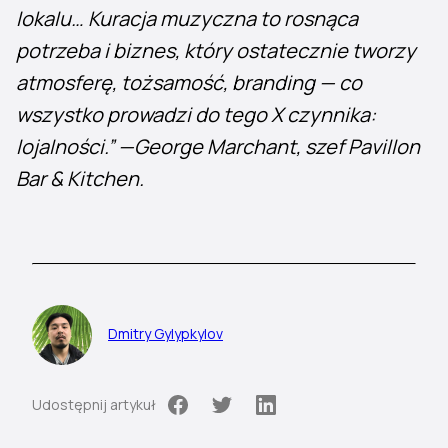
lokalu… Kuracja muzyczna to rosnąca
potrzeba i biznes, który ostatecznie tworzy
atmosferę, tożsamość, branding — co
wszystko prowadzi do tego X czynnika:
lojalności.” —George Marchant, szef Pavillon
Bar & Kitchen.
Dmitry Gylypkylov
Udostępnij artykuł