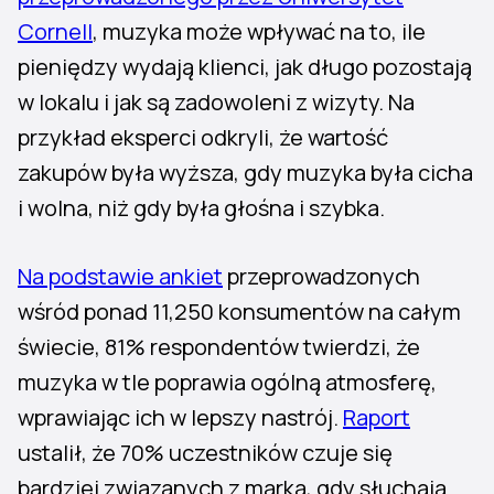
Cornell
, muzyka może wpływać na to, ile
pieniędzy wydają klienci, jak długo pozostają
w lokalu i jak są zadowoleni z wizyty. Na
przykład eksperci odkryli, że wartość
zakupów była wyższa, gdy muzyka była cicha
i wolna, niż gdy była głośna i szybka.
Na podstawie ankiet
przeprowadzonych
wśród ponad 11,250 konsumentów na całym
świecie, 81% respondentów twierdzi, że
muzyka w tle poprawia ogólną atmosferę,
wprawiając ich w lepszy nastrój.
Raport
ustalił, że 70% uczestników czuje się
bardziej związanych z marką, gdy słuchają