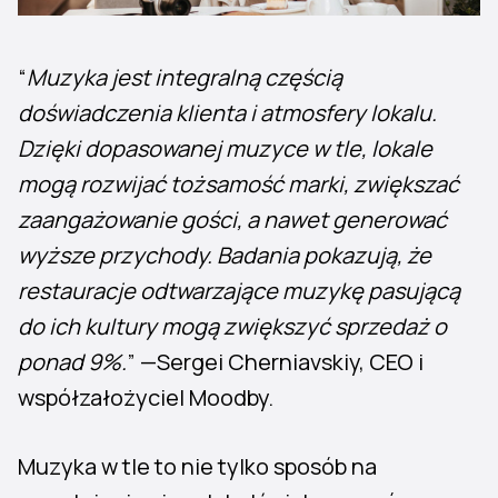
“
Muzyka jest integralną częścią
doświadczenia klienta i atmosfery lokalu.
Dzięki dopasowanej muzyce w tle, lokale
mogą rozwijać tożsamość marki, zwiększać
zaangażowanie gości, a nawet generować
wyższe przychody. Badania pokazują, że
restauracje odtwarzające muzykę pasującą
do ich kultury mogą zwiększyć sprzedaż o
ponad 9%.
” —Sergei Cherniavskiy, CEO i
współzałożyciel Moodby.
Muzyka w tle to nie tylko sposób na