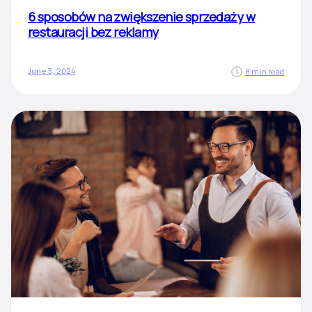
6 sposobów na zwiększenie sprzedaży w
restauracji bez reklamy
June 3, 2024
8 min read