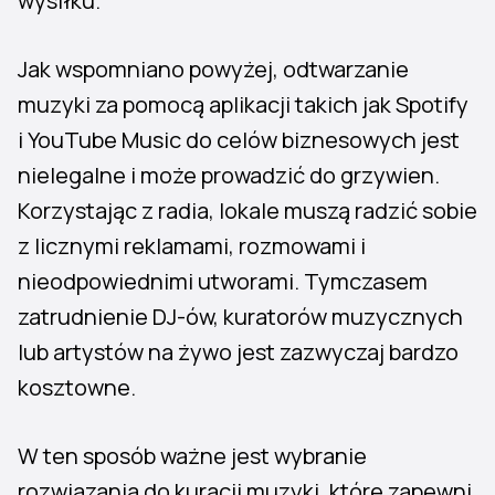
wysiłku.
Jak wspomniano powyżej, odtwarzanie
muzyki za pomocą aplikacji takich jak Spotify
i YouTube Music do celów biznesowych jest
nielegalne i może prowadzić do grzywien.
Korzystając z radia, lokale muszą radzić sobie
z licznymi reklamami, rozmowami i
nieodpowiednimi utworami. Tymczasem
zatrudnienie DJ-ów, kuratorów muzycznych
lub artystów na żywo jest zazwyczaj bardzo
kosztowne.
W ten sposób ważne jest wybranie
rozwiązania do kuracji muzyki, które zapewni