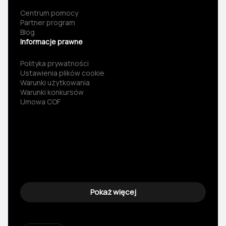
Centrum pomocy
Partner program
Blog
Informacje prawne
Polityka prywatności
Ustawienia plików cookie
Warunki użytkowania
Warunki konkursów
Umowa COF
Pokaż więcej