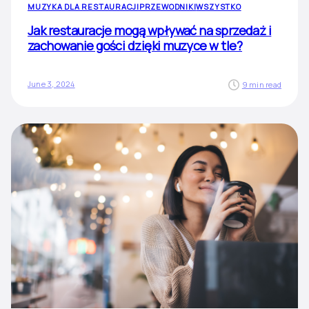
MUZYKA DLA RESTAURACJI
PRZEWODNIKI
WSZYSTKO
Jak restauracje mogą wpływać na sprzedaż i
zachowanie gości dzięki muzyce w tle?
June 3, 2024
9 min read