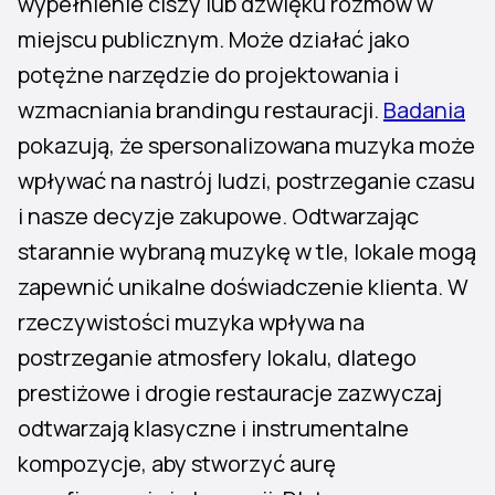
wypełnienie ciszy lub dźwięku rozmów w
miejscu publicznym. Może działać jako
potężne narzędzie do projektowania i
wzmacniania brandingu restauracji.
Badania
pokazują, że spersonalizowana muzyka może
wpływać na nastrój ludzi, postrzeganie czasu
i nasze decyzje zakupowe. Odtwarzając
starannie wybraną muzykę w tle, lokale mogą
zapewnić unikalne doświadczenie klienta. W
rzeczywistości muzyka wpływa na
postrzeganie atmosfery lokalu, dlatego
prestiżowe i drogie restauracje zazwyczaj
odtwarzają klasyczne i instrumentalne
kompozycje, aby stworzyć aurę