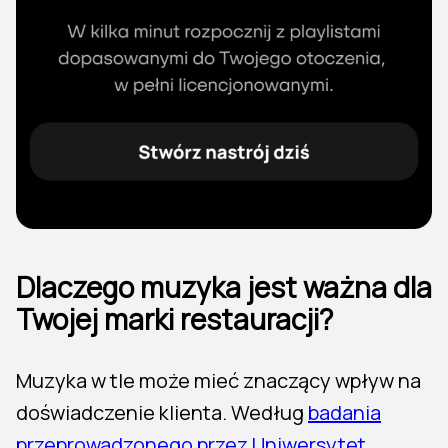
Dlaczego muzyka jest ważna dla
Twojej marki restauracji?
Muzyka w tle może mieć znaczący wpływ na
doświadczenie klienta. Według
badania
przeprowadzonego przez Uniwersytet