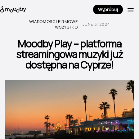
Wypróbuj
WIADOMOSCI FIRMOWE
JUNE 3, 2024
WSZYSTKO
Moodby Play – platforma
streamingowa muzyki już
dostępna na Cyprze!