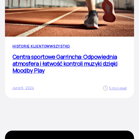
HISTORIE KLIENTOW
WSZYSTKO
Centra sportowe Garrincha: Odpowiednia
atmosfera i łatwość kontroli muzyki dzięki
Moodby Play
June 6, 2024
5 min read