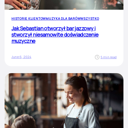
HISTORIE KLIENTOW
MUZYKA DLA BARÓW
WSZYSTKO
Jak Sebastian otworzył bar jazzowy i
stworzył niesamowite doświadczenie
muzyczne
June 6, 2024
5 min read