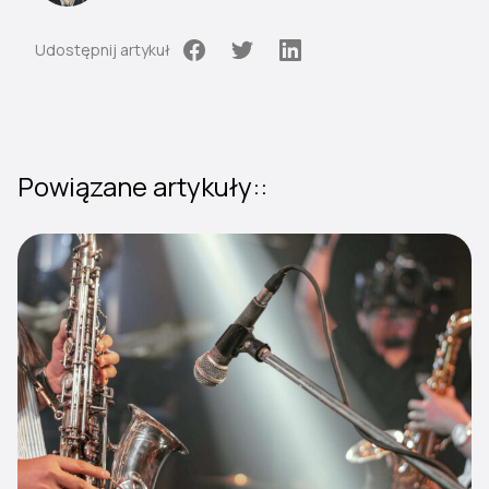
Udostępnij artykuł
Powiązane artykuły::