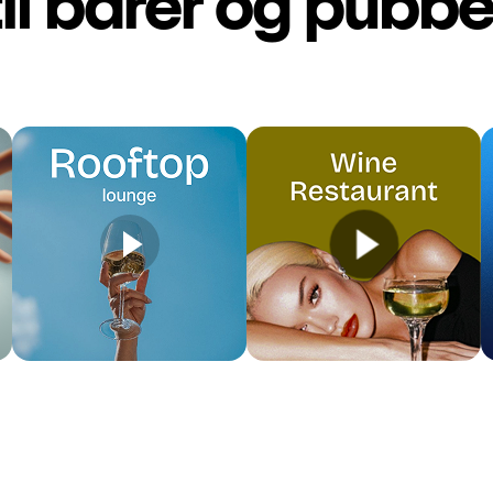
til barer og pubbe