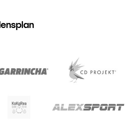
densplan