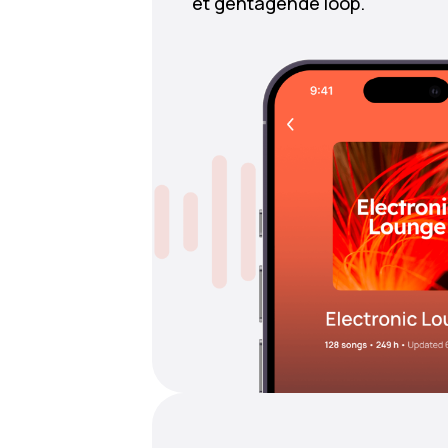
et gentagende loop.