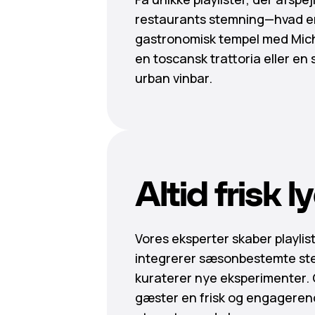
restaurants stemning—hvad en
gastronomisk tempel med Mich
en toscansk trattoria eller en 
urban vinbar.
Altid frisk l
Vores eksperter skaber playlist
integrerer sæsonbestemte st
kuraterer nye eksperimenter.
gæster en frisk og engagerend