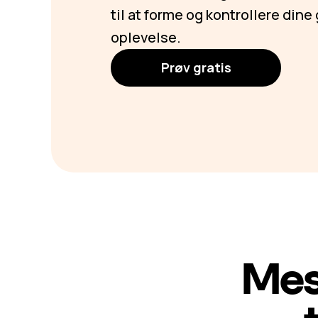
til at forme og kontrollere din
oplevelse.
Prøv gratis
Mes