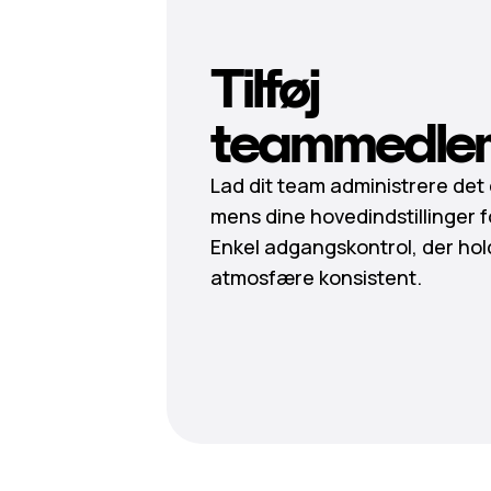
Tilføj
teammedle
Lad dit team administrere det
mens dine hovedindstillinger f
Enkel adgangskontrol, der hol
atmosfære konsistent.