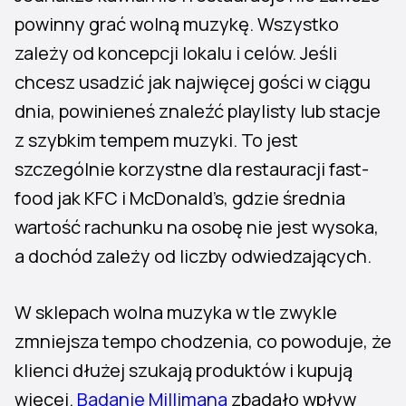
powinny grać wolną muzykę. Wszystko
zależy od koncepcji lokalu i celów. Jeśli
chcesz usadzić jak najwięcej gości w ciągu
dnia, powinieneś znaleźć playlisty lub stacje
z szybkim tempem muzyki. To jest
szczególnie korzystne dla restauracji fast-
food jak KFC i McDonald’s, gdzie średnia
wartość rachunku na osobę nie jest wysoka,
a dochód zależy od liczby odwiedzających.
W sklepach wolna muzyka w tle zwykle
zmniejsza tempo chodzenia, co powoduje, że
klienci dłużej szukają produktów i kupują
więcej.
Badanie Millimana
zbadało wpływ