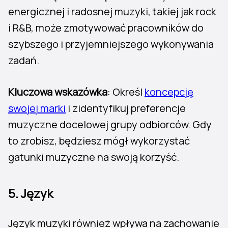
energicznej i radosnej muzyki, takiej jak rock
i R&B, może zmotywować pracowników do
szybszego i przyjemniejszego wykonywania
zadań.
Kluczowa wskazówka
: Określ
koncepcję
swojej marki
i zidentyfikuj preferencje
muzyczne docelowej grupy odbiorców. Gdy
to zrobisz, będziesz mógł wykorzystać
gatunki muzyczne na swoją korzyść.
5. Język
Język muzyki również wpływa na zachowanie