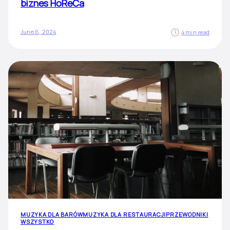
biznes HoReCa
June 6, 2024
4 min read
MUZYKA DLA BARÓW
MUZYKA DLA RESTAURACJI
PRZEWODNIKI
WSZYSTKO