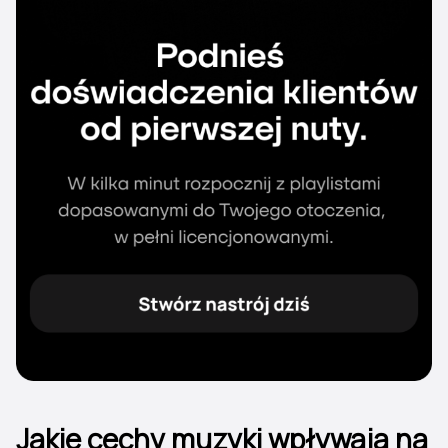
Jakie cechy muzyki wpływają na