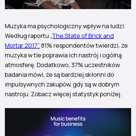
Muzyka ma psychologiczny wpływ na ludzi.
Według raportu
„The State of Brick and
Mortar 2017”
81% respondentów twierdzi, że
muzyka w tle poprawia ich nastrój i ogólną
atmosferę. Dodatkowo, 37% uczestników
badania mówi, że są bardziej skłonni do
impulsywnych zakupów, gdy są w dobrym
nastroju. Zobacz więcej statystyk poniżej.