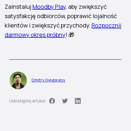
Zainstaluj
Moodby Play
, aby zwiększyć
satysfakcję odbiorców, poprawić lojalność
klientów i zwiększyć przychody.
Rozpocznij
darmowy okres próbny
! 🎁
Dmitry Gylypkylov
Udostępnij artykuł