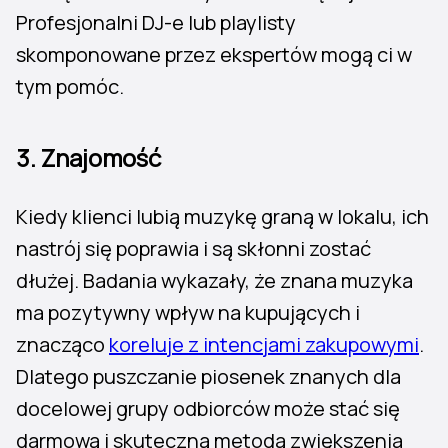
Profesjonalni DJ-e lub playlisty
skomponowane przez ekspertów mogą ci w
tym pomóc.
3. Znajomość
Kiedy klienci lubią muzykę graną w lokalu, ich
nastrój się poprawia i są skłonni zostać
dłużej. Badania wykazały, że znana muzyka
ma pozytywny wpływ na kupujących i
znacząco
koreluje z intencjami zakupowymi
.
Dlatego puszczanie piosenek znanych dla
docelowej grupy odbiorców może stać się
darmową i skuteczną metodą zwiększenia