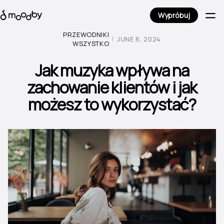
Wypróbuj
PRZEWODNIKI
JUNE 6, 2024
WSZYSTKO
Jak muzyka wpływa na
zachowanie klientów i jak
możesz to wykorzystać?