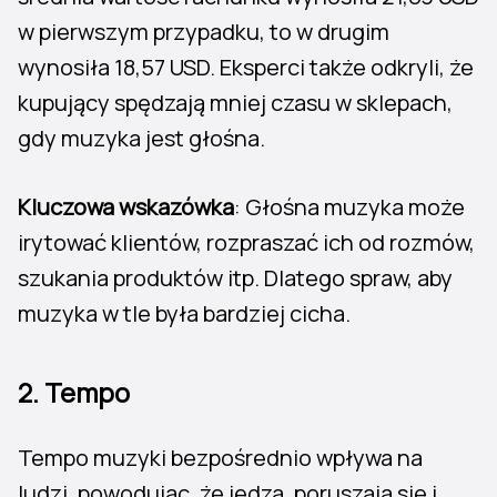
w pierwszym przypadku, to w drugim
wynosiła 18,57 USD. Eksperci także odkryli, że
kupujący spędzają mniej czasu w sklepach,
gdy muzyka jest głośna.
Kluczowa wskazówka
: Głośna muzyka może
irytować klientów, rozpraszać ich od rozmów,
szukania produktów itp. Dlatego spraw, aby
muzyka w tle była bardziej cicha.
2. Tempo
Tempo muzyki bezpośrednio wpływa na
ludzi, powodując, że jedzą, poruszają się i