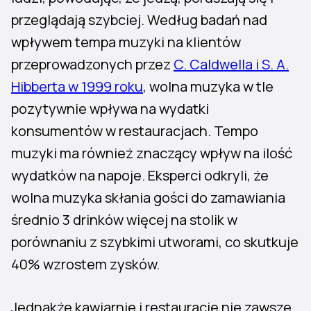
przeglądają szybciej. Według badań nad
wpływem tempa muzyki na klientów
przeprowadzonych przez
C. Caldwella i S. A.
Hibberta w 1999 roku
, wolna muzyka w tle
pozytywnie wpływa na wydatki
konsumentów w restauracjach. Tempo
muzyki ma również znaczący wpływ na ilość
wydatków na napoje. Eksperci odkryli, że
wolna muzyka skłania gości do zamawiania
średnio 3 drinków więcej na stolik w
porównaniu z szybkimi utworami, co skutkuje
40% wzrostem zysków.
Jednakże kawiarnie i restauracje nie zawsze