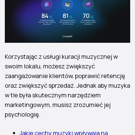
Korzystając z usługi kuracji muzycznej w
swoim lokalu, możesz zwiększyć
zaangażowanie klientów, poprawić retencję
oraz zwiększyć sprzedaż. Jednak aby muzyka
w tle była skutecznym narzędziem
marketingowym, musisz zrozumieć jej
psychologię.
Jakie cechy muzyki wpływają na