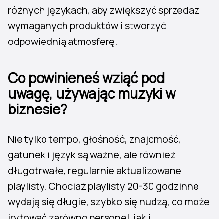
różnych językach, aby zwiększyć sprzedaż
wymaganych produktów i stworzyć
odpowiednią atmosferę.
Co powinieneś wziąć pod
uwagę, używając muzyki w
biznesie?
Nie tylko tempo, głośność, znajomość,
gatunek i język są ważne, ale również
długotrwałe, regularnie aktualizowane
playlisty. Chociaż playlisty 20-30 godzinne
wydają się długie, szybko się nudzą, co może
irytować zarówno personel, jak i