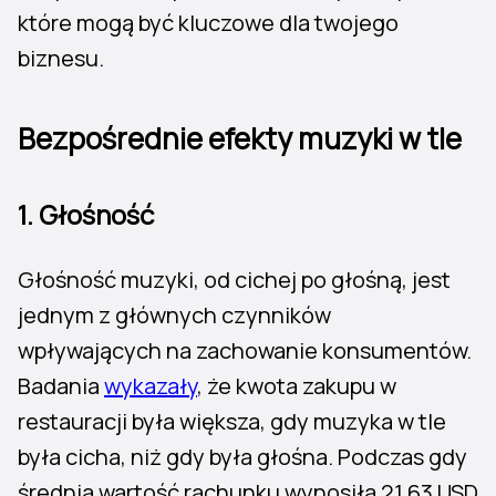
które mogą być kluczowe dla twojego
biznesu.
Bezpośrednie efekty muzyki w tle
1. Głośność
Głośność muzyki, od cichej po głośną, jest
jednym z głównych czynników
wpływających na zachowanie konsumentów.
Badania
wykazały
, że kwota zakupu w
restauracji była większa, gdy muzyka w tle
była cicha, niż gdy była głośna. Podczas gdy
średnia wartość rachunku wynosiła 21,63 USD