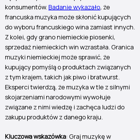
konsumentów.
Badanie wykazało
, że
francuska muzyka może skłonić kupujących
do wyboru francuskiego wina zamiast innych.
Z kolei, gdy grano niemieckie piosenki,
sprzedaż niemieckich win wzrastała. Granica
muzyki niemieckiej może sprawić, że
kupujący pomyślą o produktach związanych
z tym krajem, takich jak piwo i bratwurst.
Eksperci twierdzą, że muzyka w tle z silnymi
skojarzeniami narodowymi wywołuje
związane z nimi wiedzę i zachęca ludzi do
zakupu produktów z danego kraju.
Kluczowa wskazówka
: Graj muzykę w