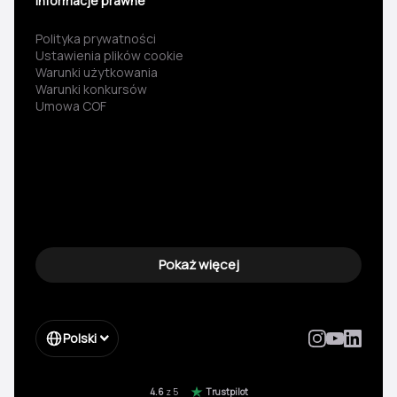
Informacje prawne
Polityka prywatności
Ustawienia plików cookie
Warunki użytkowania
Warunki konkursów
Umowa COF
Pokaż więcej
Polski
4.6
z 5
Trustpilot