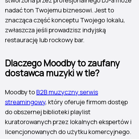
stworzona przez profesjonalnego DJ-a może
nadać ton Twojemu biznesowi. Jest to
znacząca część konceptu Twojego lokalu,
zwłaszcza jeśli prowadzisz indyjską
restaurację lub rockowy bar.
Dlaczego Moodby to zaufany
dostawca muzyki w tle?
Moodby to
B2B muzyczny serwis
streamingowy
, który oferuje firmom dostęp
do obszernej biblioteki playlist
kuratorowanych przez lokalnych ekspertów i
licencjonowanych do użytku komercyjnego.