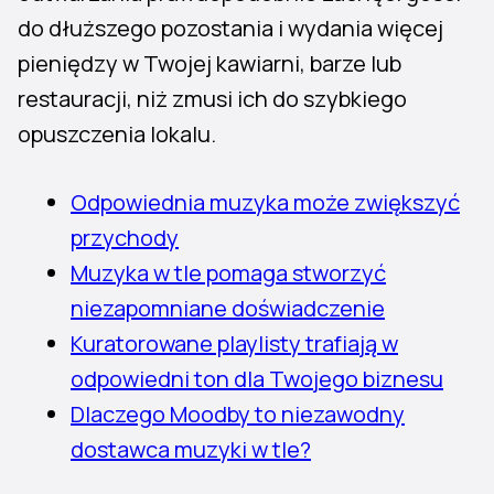
do dłuższego pozostania i wydania więcej
pieniędzy w Twojej kawiarni, barze lub
restauracji, niż zmusi ich do szybkiego
opuszczenia lokalu.
Odpowiednia muzyka może zwiększyć
przychody
Muzyka w tle pomaga stworzyć
niezapomniane doświadczenie
Kuratorowane playlisty trafiają w
odpowiedni ton dla Twojego biznesu
Dlaczego Moodby to niezawodny
dostawca muzyki w tle?