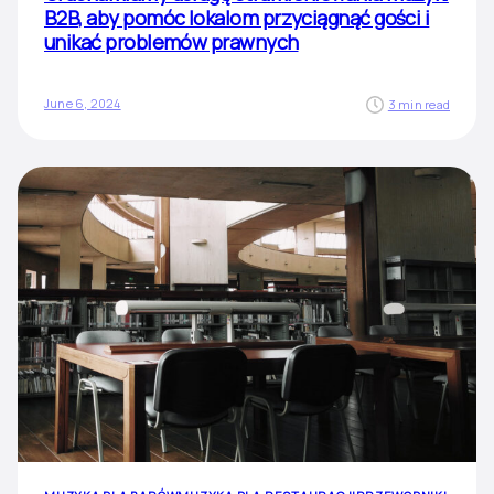
B2B, aby pomóc lokalom przyciągnąć gości i
unikać problemów prawnych
June 6, 2024
3 min read