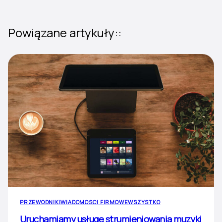
Powiązane artykuły::
PRZEWODNIKI
WIADOMOSCI FIRMOWE
WSZYSTKO
Uruchamiamy usługę strumieniowania muzyki