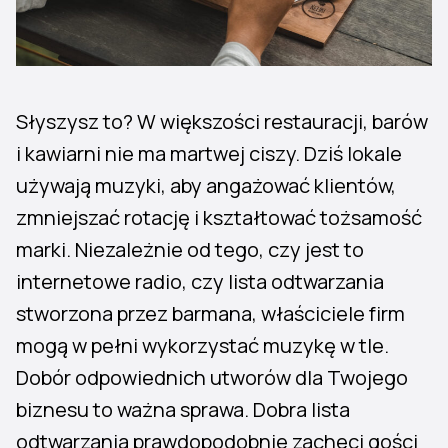
Słyszysz to? W większości restauracji, barów
i kawiarni nie ma martwej ciszy. Dziś lokale
używają muzyki, aby angażować klientów,
zmniejszać rotację i kształtować tożsamość
marki. Niezależnie od tego, czy jest to
internetowe radio, czy lista odtwarzania
stworzona przez barmana, właściciele firm
mogą w pełni wykorzystać muzykę w tle.
Dobór odpowiednich utworów dla Twojego
biznesu to ważna sprawa. Dobra lista
odtwarzania prawdopodobnie zachęci gości