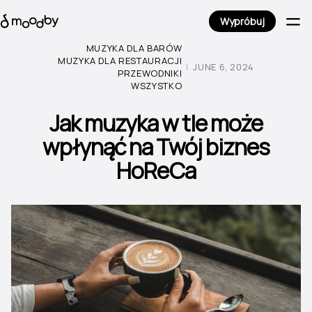
Wypróbuj
MUZYKA DLA BARÓW
MUZYKA DLA RESTAURACJI
JUNE 6, 2024
PRZEWODNIKI
WSZYSTKO
Jak muzyka w tle może
wpłynąć na Twój biznes
HoReCa