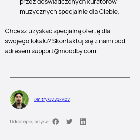
przez doświadczonych kuratorów
muzycznych specjalnie dla Ciebie.
Chcesz uzyskać specjalną ofertę dla
swojego lokalu? Skontaktuj się z nami pod
adresem support@moodby.com.
Dmitry Gylypkylov
Udostępnij artykuł