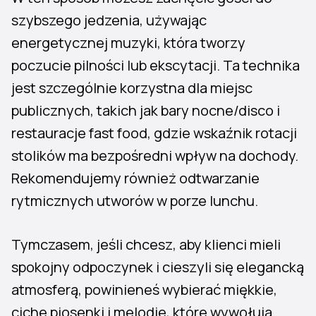
szybszego jedzenia, używając
energetycznej muzyki, która tworzy
poczucie pilności lub ekscytacji. Ta technika
jest szczególnie korzystna dla miejsc
publicznych, takich jak bary nocne/disco i
restauracje fast food, gdzie wskaźnik rotacji
stolików ma bezpośredni wpływ na dochody.
Rekomendujemy również odtwarzanie
rytmicznych utworów w porze lunchu.
Tymczasem, jeśli chcesz, aby klienci mieli
spokojny odpoczynek i cieszyli się elegancką
atmosferą, powinieneś wybierać miękkie,
ciche piosenki i melodie, które wywołują