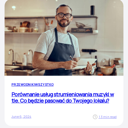
PRZEWODNIKI
WSZYSTKO
Porównanie usług strumieniowania muzyki w
tle. Co będzie pasować do Twojego lokalu?
June 6, 2024
13 min read