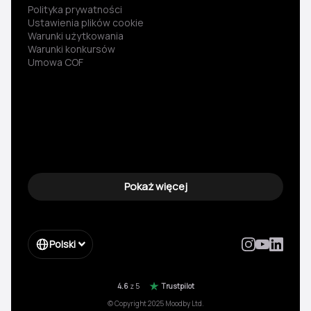
Polityka prywatności
Ustawienia plików cookie
Warunki użytkowania
Warunki konkursów
Umowa COF
Pokaż więcej
Polski
4.6
z 5
Trustpilot
© Copyright 2025 Moodby Ltd.