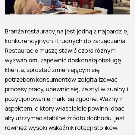
Branża restauracyjna jest jedną z najbardziej
konkurencyjnych i trudnych do zarządzania.
Restauracje muszą stawić czoła różnym
wyzwaniom: zapewnić doskonałą obsługę
klienta, sprostać zmieniającym się
potrzebom konsumentów, zdigitalizować
procesy pracy, upewnić się, że styl wizualny i
pozycjonowanie marki są zgodne. Ważnym
aspektem, o który właściciele powinni dbać,
aby utrzymać stabilne źródło dochodu, jest
również wysoki wskaźnik rotacji stolików.