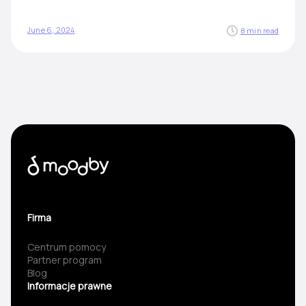
June 6, 2024
8 min read
Firma
Centrum pomocy
Partner program
Blog
Informacje prawne