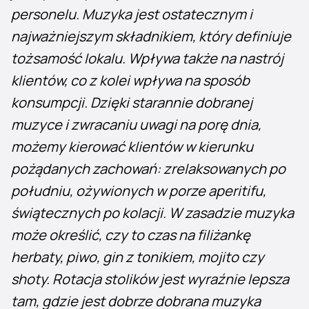
personelu. Muzyka jest ostatecznym i
najważniejszym składnikiem, który definiuje
tożsamość lokalu. Wpływa także na nastrój
klientów, co z kolei wpływa na sposób
konsumpcji.
Dzięki starannie dobranej
muzyce i zwracaniu uwagi na porę dnia,
możemy kierować klientów w kierunku
pożądanych zachowań: zrelaksowanych po
południu, ożywionych w porze aperitifu,
świątecznych po kolacji. W zasadzie muzyka
może określić, czy to czas na filiżankę
herbaty, piwo, gin z tonikiem, mojito czy
shoty.
Rotacja stolików jest wyraźnie lepsza
tam, gdzie jest dobrze dobrana muzyka