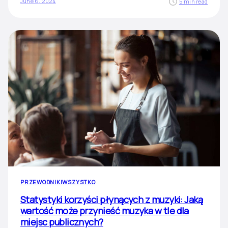
June 6, 2024
5 min read
PRZEWODNIKI
WSZYSTKO
Statystyki korzyści płynących z muzyki: Jaką
wartość może przynieść muzyka w tle dla
miejsc publicznych?