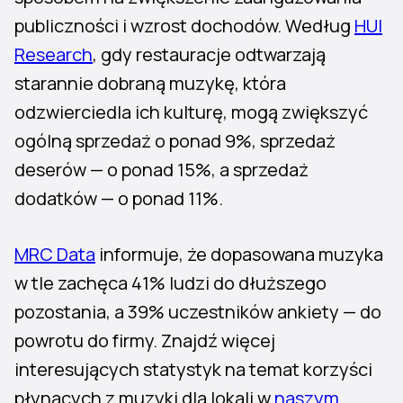
publiczności i wzrost dochodów. Według
HUI
Research
, gdy restauracje odtwarzają
starannie dobraną muzykę, która
odzwierciedla ich kulturę, mogą zwiększyć
ogólną sprzedaż o ponad 9%, sprzedaż
deserów — o ponad 15%, a sprzedaż
dodatków — o ponad 11%.
MRC Data
informuje, że dopasowana muzyka
w tle zachęca 41% ludzi do dłuższego
pozostania, a 39% uczestników ankiety — do
powrotu do firmy. Znajdź więcej
interesujących statystyk na temat korzyści
płynących z muzyki dla lokali w
naszym