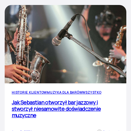
HISTORIE KLIENTOW
MUZYKA DLA BARÓW
WSZYSTKO
Jak Sebastian otworzył bar jazzowy i
stworzył niesamowite doświadczenie
muzyczne