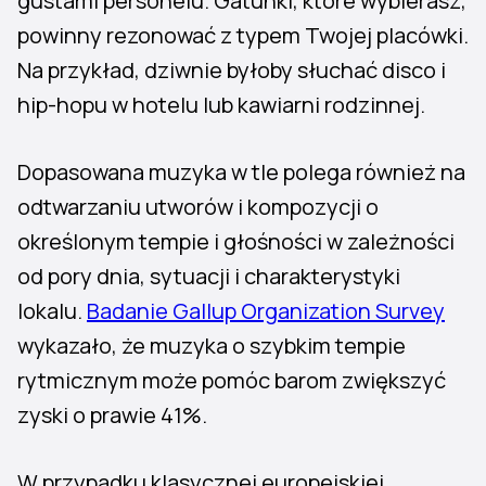
gustami personelu. Gatunki, które wybierasz,
powinny rezonować z typem Twojej placówki.
Na przykład, dziwnie byłoby słuchać disco i
hip-hopu w hotelu lub kawiarni rodzinnej.
Dopasowana muzyka w tle polega również na
odtwarzaniu utworów i kompozycji o
określonym tempie i głośności w zależności
od pory dnia, sytuacji i charakterystyki
lokalu.
Badanie Gallup Organization Survey
wykazało, że muzyka o szybkim tempie
rytmicznym może pomóc barom zwiększyć
zyski o prawie 41%.
W przypadku klasycznej europejskiej