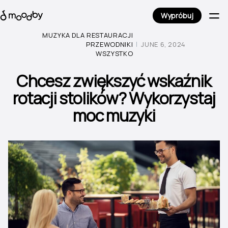
Wypróbuj
MUZYKA DLA RESTAURACJI
PRZEWODNIKI
JUNE 6, 2024
WSZYSTKO
Chcesz zwiększyć wskaźnik
rotacji stolików? Wykorzystaj
moc muzyki