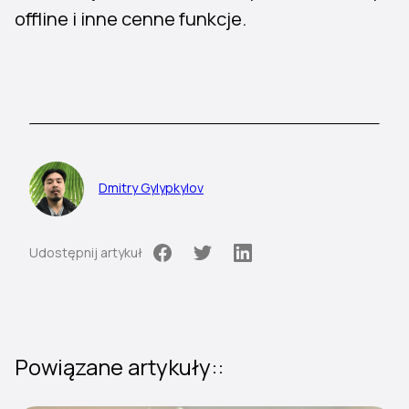
offline i inne cenne funkcje.
Dmitry Gylypkylov
Udostępnij artykuł
Powiązane artykuły::