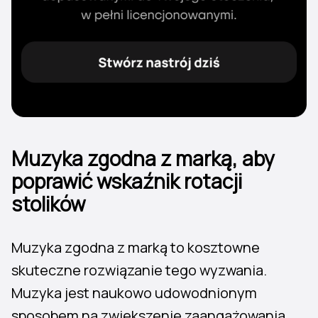
Muzyka zgodna z marką, aby
poprawić wskaźnik rotacji
stolików
Muzyka zgodna z marką to kosztowne
skuteczne rozwiązanie tego wyzwania.
Muzyka jest naukowo udowodnionym
sposobem na zwiększenie zaangażowania