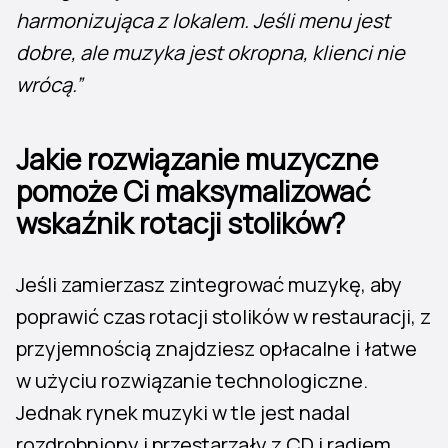
harmonizująca z lokalem. Jeśli menu jest
dobre, ale muzyka jest okropna, klienci nie
wrócą.”
Jakie rozwiązanie muzyczne
pomoże Ci maksymalizować
wskaźnik rotacji stolików?
Jeśli zamierzasz zintegrować muzykę, aby
poprawić czas rotacji stolików w restauracji, z
przyjemnością znajdziesz opłacalne i łatwe
w użyciu rozwiązanie technologiczne.
Jednak rynek muzyki w tle jest nadal
rozdrobniony i przestarzały z CD i radiem.