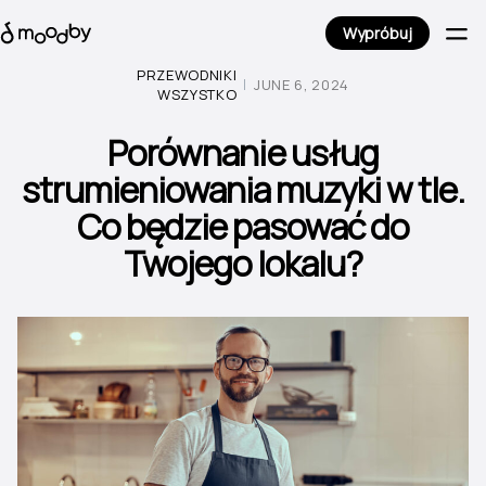
Wypróbuj
PRZEWODNIKI
JUNE 6, 2024
WSZYSTKO
Porównanie usług
strumieniowania muzyki w tle.
Co będzie pasować do
Twojego lokalu?