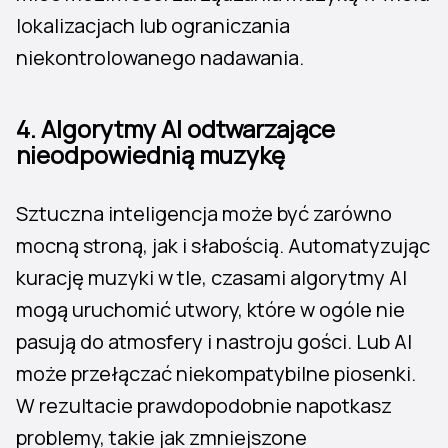
lokalizacjach lub ograniczania
niekontrolowanego nadawania.
4. Algorytmy AI odtwarzające
nieodpowiednią muzykę
Sztuczna inteligencja może być zarówno
mocną stroną, jak i słabością. Automatyzując
kurację muzyki w tle, czasami algorytmy AI
mogą uruchomić utwory, które w ogóle nie
pasują do atmosfery i nastroju gości. Lub AI
może przełączać niekompatybilne piosenki.
W rezultacie prawdopodobnie napotkasz
problemy, takie jak zmniejszone