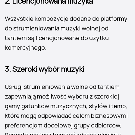
2.
Licencjonowana muzyka
Wszystkie kompozycje dodane do platformy
do strumieniowania muzyki wolnej od
tantiem są licencjonowane do użytku
komercyjnego.
3. Szeroki wybór muzyki
Usługi strumieniowania wolne od tantiem
zapewniają możliwość wyboru z szerokiej
gamy gatunków muzycznych, stylów i temp,
które mogą odpowiadać celom biznesowym i
preferencjom docelowej grupy odbiorców.
Ponadto możesz tworzyć własne playlisty