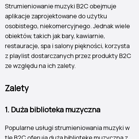
Strumieniowanie muzyki B2C obejmuje
aplikacje zaprojektowane do użytku
osobistego, niekomercyjnego. Jednak wiele
obiektów, takich jak bary, kawiarnie,
restauracje, spa i salony piękności, korzysta
z playlist dostarczanych przez produkty B2C
ze względu na ich zalety.
Zalety
1. Duża biblioteka muzyczna
Popularne usługi strumieniowania muzyki w
tle B2C oferują dużą bibliotekę muzyczną z