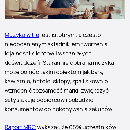
Muzyka w tle
jest istotnym, a często
niedocenianym składnikiem tworzenia
lojalności klientów i wspaniałych
doświadczeń. Starannie dobrana muzyka
może pomóc takim obiektom jak bary,
kawiarnie, hotele, sklepy, spa i siłownie
wzmocnić tożsamość marki, zwiększyć
satysfakcję odbiorców i pobudzić
konsumentów do dokonywania zakupów.
Raport MRC
wykazał, że 65% uczestników