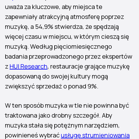
uważa za kluczowe, aby miejsca te
zapewniały atrakcyjną atmosferę poprzez
muzykę, a 54,9% stwierdza, że spędzają
więcej czasu w miejscu, w którym cieszą się
muzyką. Według pięciomiesięcznego
badania przeprowadzonego przez ekspertów
z
HUI Research
, restauracje grające muzykę
dopasowaną do swojej kultury mogą
zwiększyć sprzedaż o ponad 9%.
W ten sposób muzyka w tle nie powinna być
traktowana jako drobny szczegół. Aby
muzyka stała się potężnym narzędziem,
powinieneś wybrać
usługę strumieniowania