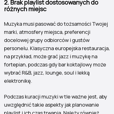
2.
Brak playlist dostosowanych do
różnych miejsc
Muzyka musi pasować do tożsamości Twojej
marki, atmosfery miejsca, preferencji
docelowej grupy odbiorców i gustów
personelu. Klasyczna europejska restauracja,
na przykład, może grać jazz i muzykę na
fortepian, podczas gdy bar koktajlowy może
wybrać R&B, jazz, lounge, soul i lekką
elektronikę.
Podczas kuracji muzyki w tle ważne jest, aby
uwzględnić takie aspekty jak planowanie
playlist i ich czas trwania. Należy również