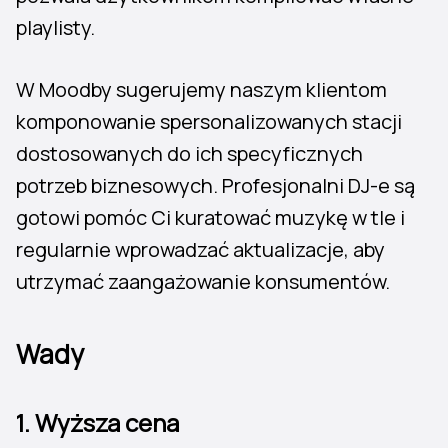
playlisty.
W Moodby sugerujemy naszym klientom
komponowanie spersonalizowanych stacji
dostosowanych do ich specyficznych
potrzeb biznesowych. Profesjonalni DJ-e są
gotowi pomóc Ci kuratować muzykę w tle i
regularnie wprowadzać aktualizacje, aby
utrzymać zaangażowanie konsumentów.
Wady
1.
Wyższa cena