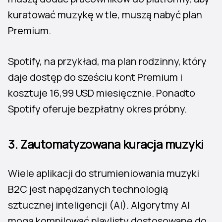
kuratować muzykę w tle, muszą nabyć plan
Premium.
Spotify, na przykład, ma plan rodzinny, który
daje dostęp do sześciu kont Premium i
kosztuje 16,99 USD miesięcznie. Ponadto
Spotify oferuje bezpłatny okres próbny.
3.
Zautomatyzowana kuracja muzyki
Wiele aplikacji do strumieniowania muzyki
B2C jest napędzanych technologią
sztucznej inteligencji (AI). Algorytmy AI
mogą kompilować playlisty dostosowane do