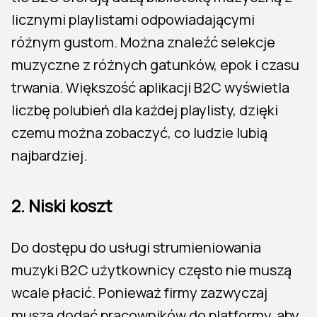
licznymi playlistami odpowiadającymi
różnym gustom. Można znaleźć selekcje
muzyczne z różnych gatunków, epok i czasu
trwania. Większość aplikacji B2C wyświetla
liczbę polubień dla każdej playlisty, dzięki
czemu można zobaczyć, co ludzie lubią
najbardziej.
2.
Niski koszt
Do dostępu do usługi strumieniowania
muzyki B2C użytkownicy często nie muszą
wcale płacić. Ponieważ firmy zazwyczaj
muszą dodać pracowników do platformy, aby