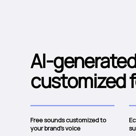
AI-generated
customized f
Free sounds customized to
Ec
your brand's voice
su