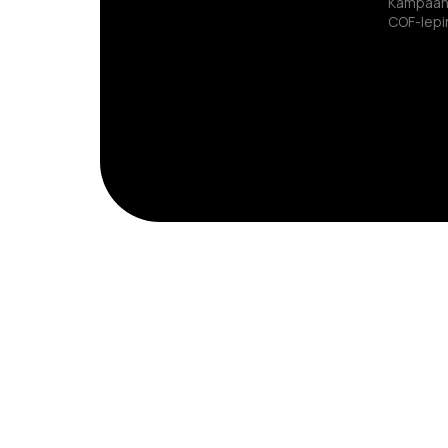
Kampaan
COF-lepi