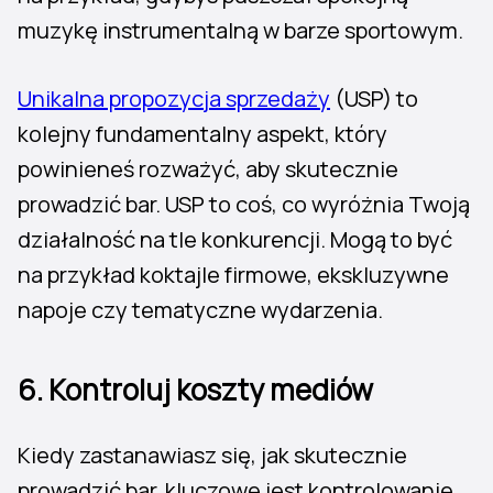
muzykę instrumentalną w barze sportowym.
Unikalna propozycja sprzedaży
(USP) to
kolejny fundamentalny aspekt, który
powinieneś rozważyć, aby skutecznie
prowadzić bar. USP to coś, co wyróżnia Twoją
działalność na tle konkurencji. Mogą to być
na przykład koktajle firmowe, ekskluzywne
napoje czy tematyczne wydarzenia.
6. Kontroluj koszty mediów
Kiedy zastanawiasz się, jak skutecznie
prowadzić bar, kluczowe jest kontrolowanie