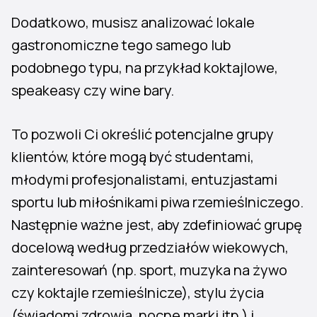
Dodatkowo, musisz analizować lokale
gastronomiczne tego samego lub
podobnego typu, na przykład koktajlowe,
speakeasy czy wine bary.
To pozwoli Ci określić potencjalne grupy
klientów, które mogą być studentami,
młodymi profesjonalistami, entuzjastami
sportu lub miłośnikami piwa rzemieślniczego.
Następnie ważne jest, aby zdefiniować grupę
docelową według przedziałów wiekowych,
zainteresowań (np. sport, muzyka na żywo
czy koktajle rzemieślnicze), stylu życia
(świadomi zdrowia, nocne marki itp.) i