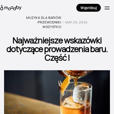
Wypróbuj
MUZYKA DLA BARÓW
PRZEWODNIKI
MAY 29, 2024
WSZYSTKO
Najważniejsze wskazówki
dotyczące prowadzenia baru.
Część I