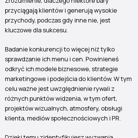
Zrozumienie, dlaczego niektóre bary
przyciągają klientów i generują wysokie
przychody, podczas gdy inne nie, jest
kluczowe dla sukcesu.
Badanie konkurencji to więcej niż tylko
sprawdzanie ich menu i cen. Powinieneś
odkryć ich modele biznesowe, strategie
marketingowe i podejścia do klientów. W tym
celu ważne jest uwzględnienie rywali z
różnych punktów widzenia, w tym ofert,
projektów wizualnych, atmosfery, obsługi
klienta, mediów społecznościowych i PR.
Dzięki temu zidentyfikujesz wyzwania