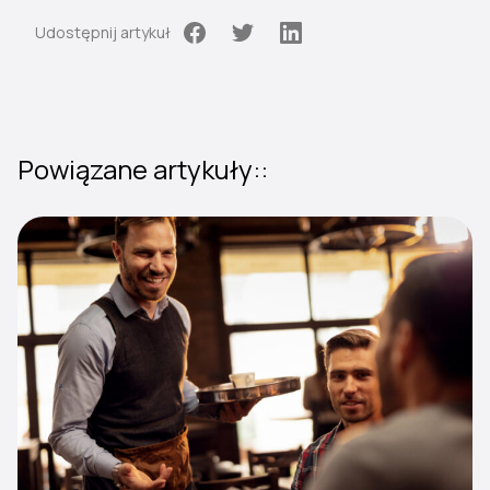
Udostępnij artykuł
Powiązane artykuły::