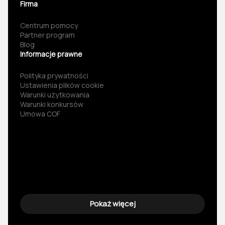
Firma
Centrum pomocy
Partner program
Blog
Informacje prawne
Polityka prywatności
Ustawienia plików cookie
Warunki użytkowania
Warunki konkursów
Umowa COF
Pokaż więcej