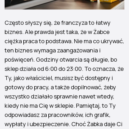
Często słyszy się, że franczyza to łatwy
biznes. Ale prawda jest taka, że w Żabce
ciężka praca to podstawa. Nie ma co ukrywać,
ten biznes wymaga zaangażowania i
poświęceń. Godziny otwarcia są długie, bo
sklep działa od 6:00 do 23:00. To oznacza, że
Ty, jako właściciel, musisz być dostępny i
gotowy do pracy, a także dopilnować, żeby
wszystko działało sprawnie nawet wtedy,
kiedy nie ma Cię w sklepie. Pamiętaj, to Ty
odpowiadasz za pracowników, ich grafik,
wypłaty i ubezpieczenie. Choć Żabka daje Ci