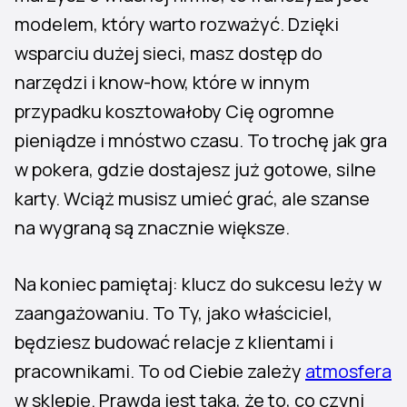
modelem, który warto rozważyć. Dzięki
wsparciu dużej sieci, masz dostęp do
narzędzi i know-how, które w innym
przypadku kosztowałoby Cię ogromne
pieniądze i mnóstwo czasu. To trochę jak gra
w pokera, gdzie dostajesz już gotowe, silne
karty. Wciąż musisz umieć grać, ale szanse
na wygraną są znacznie większe.
Na koniec pamiętaj: klucz do sukcesu leży w
zaangażowaniu. To Ty, jako właściciel,
będziesz budować relacje z klientami i
pracownikami. To od Ciebie zależy
atmosfera
w sklepie. Prawda jest taka, że to, co czyni