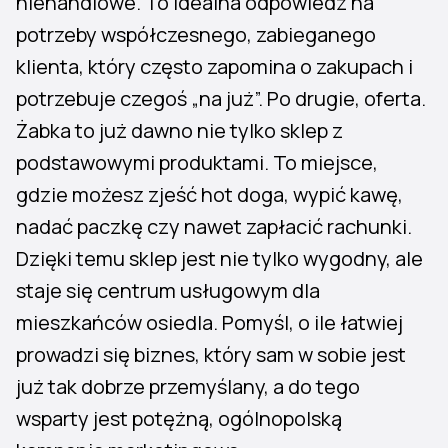
niehandlowe. To idealna odpowiedź na
potrzeby współczesnego, zabieganego
klienta, który często zapomina o zakupach i
potrzebuje czegoś „na już”. Po drugie, oferta.
Żabka to już dawno nie tylko sklep z
podstawowymi produktami. To miejsce,
gdzie możesz zjeść hot doga, wypić kawę,
nadać paczkę czy nawet zapłacić rachunki.
Dzięki temu sklep jest nie tylko wygodny, ale
staje się centrum usługowym dla
mieszkańców osiedla. Pomyśl, o ile łatwiej
prowadzi się biznes, który sam w sobie jest
już tak dobrze przemyślany, a do tego
wsparty jest potężną, ogólnopolską