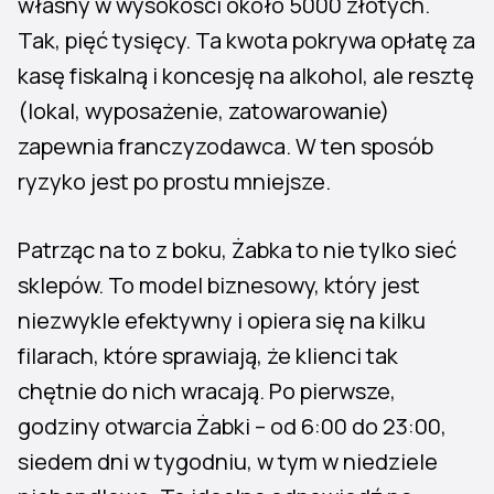
własny w wysokości około 5000 złotych.
Tak, pięć tysięcy. Ta kwota pokrywa opłatę za
kasę fiskalną i koncesję na alkohol, ale resztę
(lokal, wyposażenie, zatowarowanie)
zapewnia franczyzodawca. W ten sposób
ryzyko jest po prostu mniejsze.
Patrząc na to z boku, Żabka to nie tylko sieć
sklepów. To model biznesowy, który jest
niezwykle efektywny i opiera się na kilku
filarach, które sprawiają, że klienci tak
chętnie do nich wracają. Po pierwsze,
godziny otwarcia Żabki – od 6:00 do 23:00,
siedem dni w tygodniu, w tym w niedziele