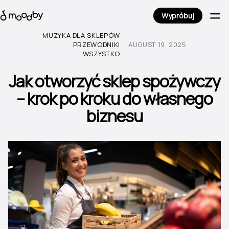
Wypróbuj
MUZYKA DLA SKLEPÓW
PRZEWODNIKI
AUGUST 19, 2025
WSZYSTKO
Jak otworzyć sklep spożywczy
– krok po kroku do własnego
biznesu