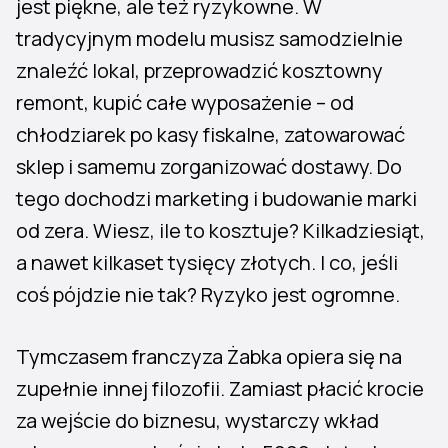
jest piękne, ale też ryzykowne. W
tradycyjnym modelu musisz samodzielnie
znaleźć lokal, przeprowadzić kosztowny
remont, kupić całe wyposażenie – od
chłodziarek po kasy fiskalne, zatowarować
sklep i samemu zorganizować dostawy. Do
tego dochodzi marketing i budowanie marki
od zera. Wiesz, ile to kosztuje? Kilkadziesiąt,
a nawet kilkaset tysięcy złotych. I co, jeśli
coś pójdzie nie tak? Ryzyko jest ogromne.
Tymczasem franczyza Żabka opiera się na
zupełnie innej filozofii. Zamiast płacić krocie
za wejście do biznesu, wystarczy wkład