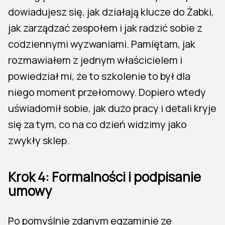
dowiadujesz się, jak działają klucze do Żabki,
jak zarządzać zespołem i jak radzić sobie z
codziennymi wyzwaniami. Pamiętam, jak
rozmawiałem z jednym właścicielem i
powiedział mi, że to szkolenie to był dla
niego moment przełomowy. Dopiero wtedy
uświadomił sobie, jak dużo pracy i detali kryje
się za tym, co na co dzień widzimy jako
zwykły sklep.
Krok 4: Formalności i podpisanie
umowy
Po pomyślnie zdanym egzaminie ze