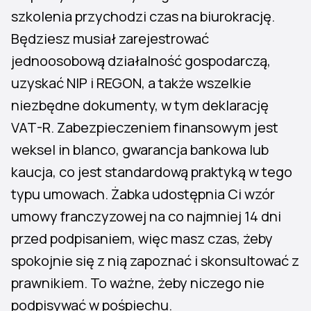
szkolenia przychodzi czas na biurokrację.
Będziesz musiał zarejestrować
jednoosobową działalność gospodarczą,
uzyskać NIP i REGON, a także wszelkie
niezbędne dokumenty, w tym deklarację
VAT-R. Zabezpieczeniem finansowym jest
weksel in blanco, gwarancja bankowa lub
kaucja, co jest standardową praktyką w tego
typu umowach. Żabka udostępnia Ci wzór
umowy franczyzowej na co najmniej 14 dni
przed podpisaniem, więc masz czas, żeby
spokojnie się z nią zapoznać i skonsultować z
prawnikiem. To ważne, żeby niczego nie
podpisywać w pośpiechu.