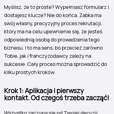
Myślisz, że to proste? Wypełniasz formularz i
dostajesz klucze? Nie do końca. Żabka ma
swój własny, precyzyjny proces rekrutacji,
który ma na celu upewnienie się, że jesteś
odpowiednią osobą do prowadzenia tego
biznesu. I to ma sens, bo przecież zarówno
Tobie, jak i franczyzodawcy zależy na
sukcesie. Cały proces można sprowadzić do
kilku prostych kroków.
Krok 1: Aplikacja i pierwszy
kontakt. Od czegoś trzeba zacząć!
Wszystko zaczyna się od Twojej decyzji.