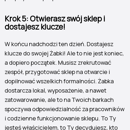
Krok 5: Otwierasz swój sklep i
dostajesz klucze!
W końcu nadchodzi ten dzień. Dostajesz
klucze do swojej Żabki! Ale to nie jest koniec,
a dopiero początek. Musisz zrekrutować
zespół, przygotować sklep na otwarcie i
dopilnować wszelkich formalności. Żabka
dostarcza lokal, wyposażenie, a nawet
zatowarowanie, ale to na Twoich barkach
spoczywa odpowiedzialność za pracowników
i codzienne funkcjonowanie sklepu. To Ty
jesteś właścicielem, to Ty decydujesz, kto