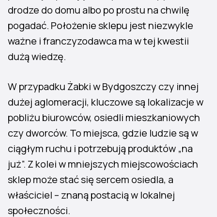
drodze do domu albo po prostu na chwilę
pogadać. Położenie sklepu jest niezwykle
ważne i franczyzodawca ma w tej kwestii
dużą wiedzę.
W przypadku Żabki w Bydgoszczy czy innej
dużej aglomeracji, kluczowe są lokalizacje w
pobliżu biurowców, osiedli mieszkaniowych
czy dworców. To miejsca, gdzie ludzie są w
ciągłym ruchu i potrzebują produktów „na
już”. Z kolei w mniejszych miejscowościach
sklep może stać się sercem osiedla, a
właściciel – znaną postacią w lokalnej
społeczności.