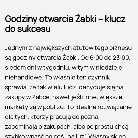
Godziny otwarcia Żabki – klucz
do sukcesu
Jednym z największych atutów tego biznesu
są godziny otwarcia Żabki. Od 6:00 do 23:00,
siedem dni w tygodniu, w tym w niedziele
niehandlowe. To właśnie ten czynnik
sprawia, że tak wielu ludzi decyduje się na
zakupy w Żabce, nawet jeśli inne, większe
markety są w pobliżu. To idealne rozwiązanie
dla tych, którzy pracują do późna,
zapominają o zakupach, albo po prostu chcą
szybko wpaść po coś „na już”. Własny sklep