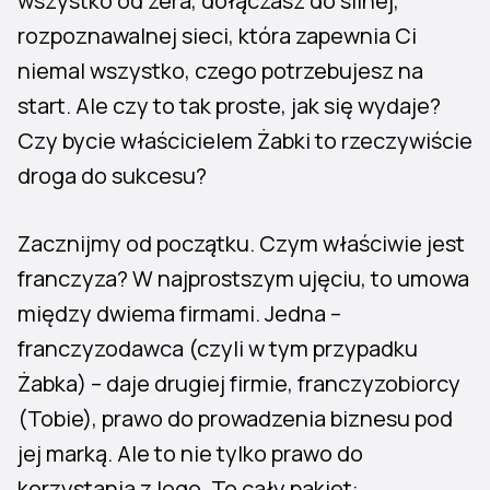
wszystko od zera, dołączasz do silnej,
rozpoznawalnej sieci, która zapewnia Ci
niemal wszystko, czego potrzebujesz na
start. Ale czy to tak proste, jak się wydaje?
Czy bycie właścicielem Żabki to rzeczywiście
droga do sukcesu?
Zacznijmy od początku. Czym właściwie jest
franczyza? W najprostszym ujęciu, to umowa
między dwiema firmami. Jedna –
franczyzodawca (czyli w tym przypadku
Żabka) – daje drugiej firmie, franczyzobiorcy
(Tobie), prawo do prowadzenia biznesu pod
jej marką. Ale to nie tylko prawo do
korzystania z logo. To cały pakiet: