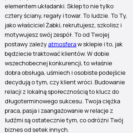
elementem układanki. Sklep to nie tylko
cztery ściany, regały i towar. To ludzie. To Ty,
jako właściciel Żabki, rekrutujesz, szkolisz i
motywujesz swój zespół. To od Twojej
postawy zależy
atmosfera
w sklepie i to, jak
będziecie traktować klientów. W dobie
wszechobecnej konkurencji, to właśnie
dobra obsługa, uśmiech i osobiste podejście
decydują o tym, czy klient wróci. Budowanie
relacji z lokalną społecznością to klucz do
długoterminowego sukcesu. Twoja ciężka
praca, pasja i zaangażowanie w relacje z
ludźmi są ostatecznie tym, co odróżni Twój
biznes od setek innych.